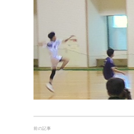
Post
前の記事