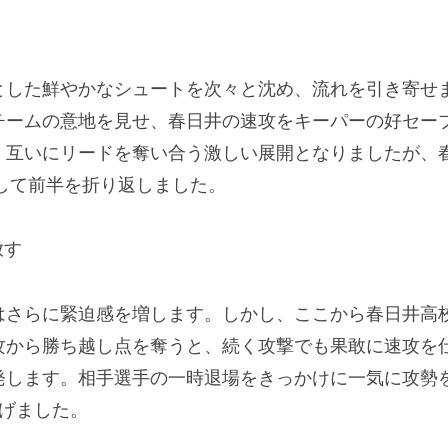
とした鮮やかなシュートを次々と沈め、流れを引き寄せ
チームの意地を見せ、春日井の速攻をキーパーの好セー
。互いにリードを奪い合う激しい展開となりましたが、
守して前半を折り返しました。
放す
はさらに緊迫感を増します。しかし、ここから春日井高
攻から勝ち越し点を奪うと、続く攻撃でも果敢に速攻を
発します。相手選手の一時退場をきっかけに一気に攻勢
げました。