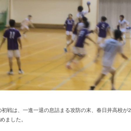
初戦は、一進一退の息詰まる攻防の末、春日井高校が2
決めました。