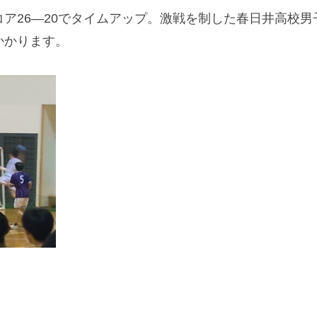
ア26—20でタイムアップ。激戦を制した春日井高校男
かかります。