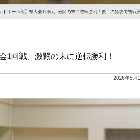
ンドボール部】県大会1回戦、激闘の末に逆転勝利！後半の猛攻で初戦
会1回戦、激闘の末に逆転勝利！
2026年5月