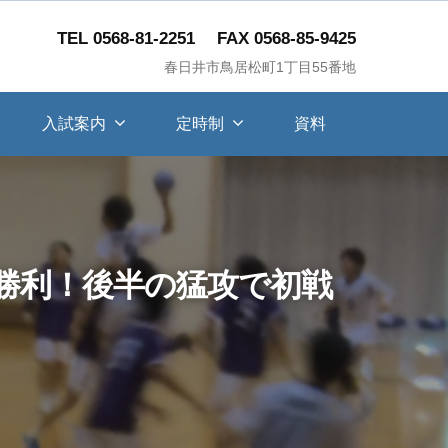
TEL 0568-81-2251
FAX 0568-85-9425
春日井市鳥居松町1丁目55番地
入試案内
定時制
資料
勝利！後半の猛攻で初戦