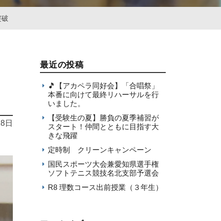
突破
最近の投稿
🎵【アカペラ同好会】「合唱祭」
本番に向けて最終リハーサルを行
いました。
【受験生の夏】勝負の夏季補習が
18日
スタート！仲間とともに目指す大
きな飛躍
定時制 クリーンキャンペーン
国民スポーツ大会兼愛知県選手権
ソフトテニス競技名北支部予選会
R8 理数コース出前授業（３年生）