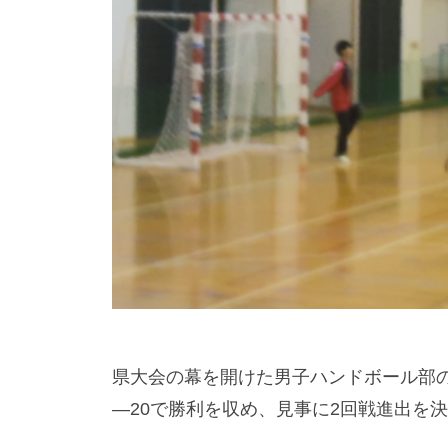
県大会の幕を開けた男子ハンドボール部の
—20で勝利を収め、見事に2回戦進出を