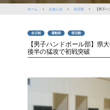
ホーム
お知らせ
全日制
【男子ハ
全日制
運動部
部活動
/
/
【男子ハンドボール部】県大
後半の猛攻で初戦突破