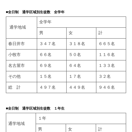
■全日制 通学区域別生徒数 全学年
全学年
通学地域
男
女
計
春日井市
３４７名
３１８名
６６５名
小牧市
６６名
５０名
１１６名
名古屋市
６９名
６４名
１３３名
その他
１５名
１７名
３２名
総 計
４９７名
４４９名
９４６名
■全日制 通学区域別生徒数 １年生
１年
通学地域
男
女
計