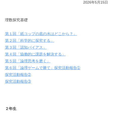
2026年5月15日
理数探究基礎
第１回「紙コップの底の水はどこから？」
第２回「科学的に探究する」
第３回「認知バイアス」
第４回「協働的に課題を解決する」
第５回「論理思考を磨く」
第６回「論理ゲームで勝て」探究活動報告➀
探究活動報告➁
探究活動報告➂
２年生